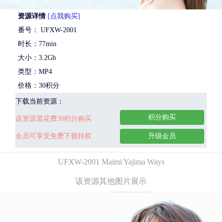
资源详情
[点我购买]
番号： UFXW-2001
时长：77min
大小：3.2Gb
类型：MP4
价格：30积分
下载当前资源：
积分购买
该资源需花费30积分购买
会员可享受免费下载特权
升级会员
UFXW-2001 Maimi Yajima Ways
该资源其他图片展示