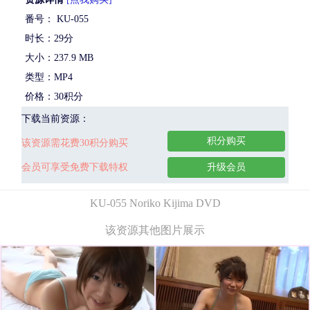
番号： KU-055
时长：29分
大小：237.9 MB
类型：MP4
价格：30积分
下载当前资源：
积分购买
该资源需花费30积分购买
会员可享受免费下载特权
升级会员
KU-055 Noriko Kijima DVD
该资源其他图片展示