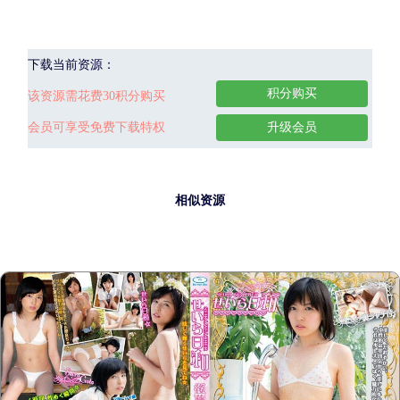
下载当前资源：
积分购买
该资源需花费30积分购买
会员可享受免费下载特权
升级会员
相似资源