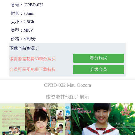
番号： CPBD-022
时长：73min
大小：2.5Gb
类型：MKV
价格：30积分
下载当前资源：
积分购买
该资源需花费30积分购买
会员可享受免费下载特权
升级会员
CPBD-022 Mau Oozora
该资源其他图片展示