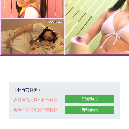
下载当前资源：
积分购买
该资源需花费30积分购买
会员可享受免费下载特权
升级会员