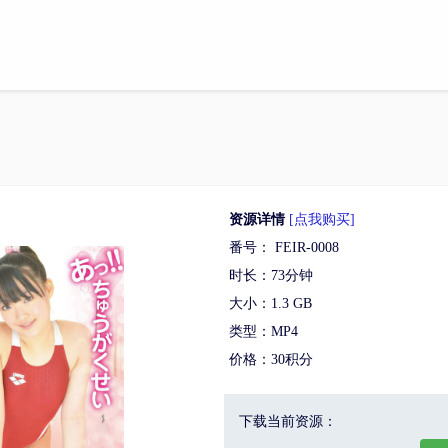
资源详情
[点我购买]
番号： FEIR-0008
时长：73分钟
大小：1.3 GB
类型：MP4
价格：30积分
下载当前资源：