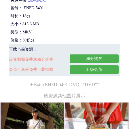
番号： ENFD-5401
时长：18分
大小：815.6 MB
类型：MKV
价格：30积分
下载当前资源：
积分购买
该资源需花费30积分购买
会员可享受免费下载特权
升级会员
+ Extra ENFD-5401 DVD “”DVD“”
该资源其他图片展示