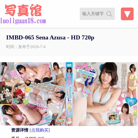
IMBD-065 Sena Azusa - HD 720p
时间：发布于2026-7-4
资源详情
[点我购买]